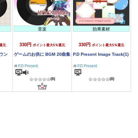
音楽
効果素材
330円
330円
還元
ポイント最大5％還元
ポイント最大5％還元
ウン
ゲームのお供に BGM 20曲集
P.D Present Image Track(1)
P.D Present
P.D Present
(0)
(0)