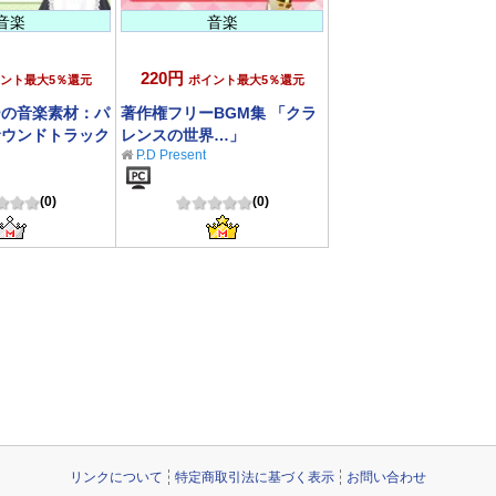
音楽
音楽
220円
ント最大5％還元
ポイント最大5％還元
ーの音楽素材：パ
著作権フリーBGM集 「クラ
サウンドトラック
レンスの世界…」
P.D Present
(0)
(0)
リンクについて
特定商取引法に基づく表示
お問い合わせ