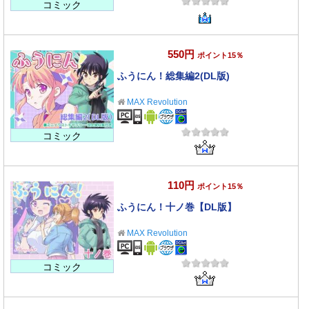
コミック
550円
ポイント15％
ふうにん！総集編2(DL版)
MAX Revolution
コミック
110円
ポイント15％
ふうにん！十ノ巻【DL版】
MAX Revolution
コミック