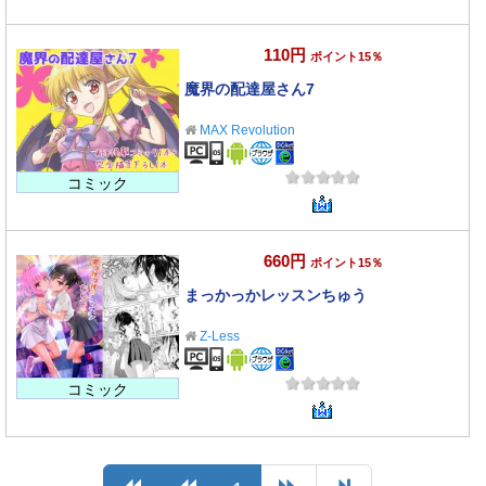
110円
ポイント15％
魔界の配達屋さん7
MAX Revolution
コミック
660円
ポイント15％
まっかっかレッスンちゅう
Z-Less
コミック