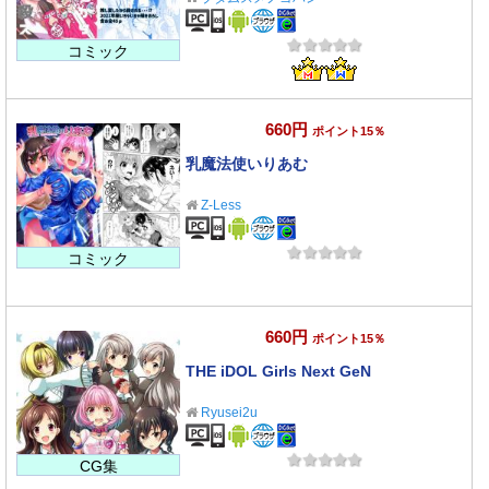
コミック
660円
ポイント15％
乳魔法使いりあむ
Z-Less
コミック
660円
ポイント15％
THE iDOL Girls Next GeN
Ryusei2u
CG集