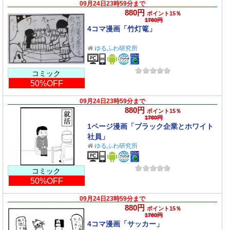
09月24日23時59分まで
880円
ポイント15％
1760円
4コマ漫画「竹灯篭」
ゆるふわ研究所
コミック
50%OFF
09月24日23時59分まで
880円
ポイント15％
1760円
1ページ漫画「ブラック企業とホワイト
社員」
ゆるふわ研究所
コミック
50%OFF
09月24日23時59分まで
880円
ポイント15％
1760円
4コマ漫画「サッカー」