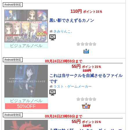
Android非対応
110円
ポイント15％
黒い影でさえずるカノン
きみりんこ。
ビジュアルノベル
Android非対応
09月24日23時59分まで
55円
ポイント15％
110円
これは当サークルを自滅させるファイル
です
ラスト・ゲームメーカー
ビジュアルノベル
50%OFF
Android非対応
09月24日23時59分まで
55円
ポイント15％
110円