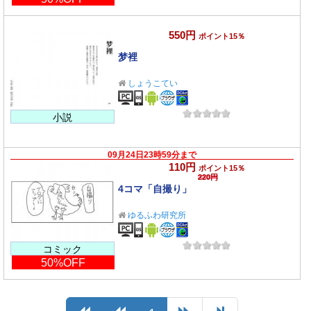
550円
ポイント15％
梦裡
しょうこてい
小説
09月24日23時59分まで
110円
ポイント15％
220円
4コマ「自撮り」
ゆるふわ研究所
コミック
50%OFF