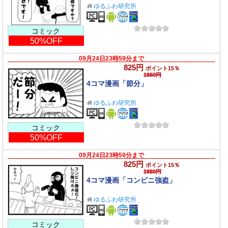
ゆるふわ研究所
コミック
50%OFF
09月24日23時59分まで
825円
ポイント15％
1650円
4コマ漫画「節分」
ゆるふわ研究所
コミック
50%OFF
09月24日23時59分まで
825円
ポイント15％
1650円
4コマ漫画「コンビニ強盗」
ゆるふわ研究所
コミック