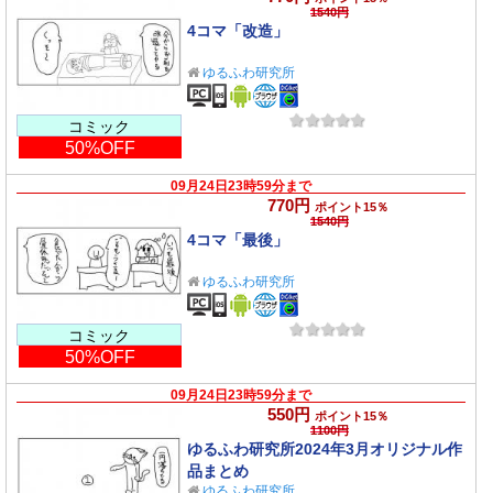
1540円
4コマ「改造」
ゆるふわ研究所
コミック
50%OFF
09月24日23時59分まで
770円
ポイント15％
1540円
4コマ「最後」
ゆるふわ研究所
コミック
50%OFF
09月24日23時59分まで
550円
ポイント15％
1100円
ゆるふわ研究所2024年3月オリジナル作
品まとめ
ゆるふわ研究所