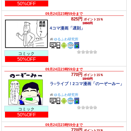
50%OFF
09月24日23時59分まで
825円
ポイント15％
1650円
4コマ漫画「遅刻」
ゆるふわ研究所
コミック
50%OFF
09月24日23時59分まで
770円
ポイント15％
1540円
ラ○ライブ！2コマ漫画「のーぞーみー」
ゆるふわ研究所
コミック
50%OFF
09月24日23時59分まで
770円
ポイント15％