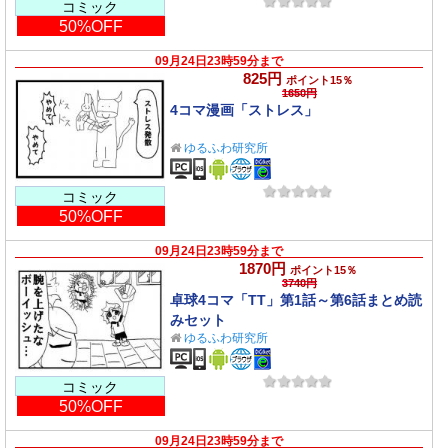
コミック
50%OFF
09月24日23時59分まで
825円
ポイント15％
1650円
4コマ漫画「ストレス」
ゆるふわ研究所
コミック
50%OFF
09月24日23時59分まで
1870円
ポイント15％
3740円
卓球4コマ「TT」第1話～第6話まとめ読
みセット
ゆるふわ研究所
コミック
50%OFF
09月24日23時59分まで