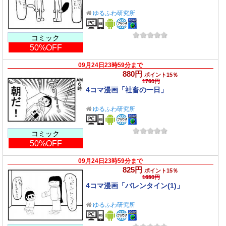
ゆるふわ研究所
コミック
50%OFF
09月24日23時59分まで
880円
ポイント15％
1760円
4コマ漫画「社畜の一日」
ゆるふわ研究所
コミック
50%OFF
09月24日23時59分まで
825円
ポイント15％
1650円
4コマ漫画「バレンタイン(1)」
ゆるふわ研究所