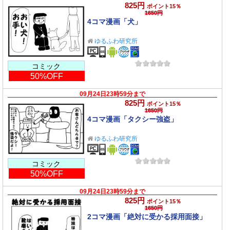
825円
ポイント15％
1650円
4コマ漫画「犬」
ゆるふわ研究所
コミック
50%OFF
09月24日23時59分まで
825円
ポイント15％
1650円
4コマ漫画「タクシー強盗」
ゆるふわ研究所
コミック
50%OFF
09月24日23時59分まで
825円
ポイント15％
1650円
2コマ漫画「絶対に受かる採用面接」