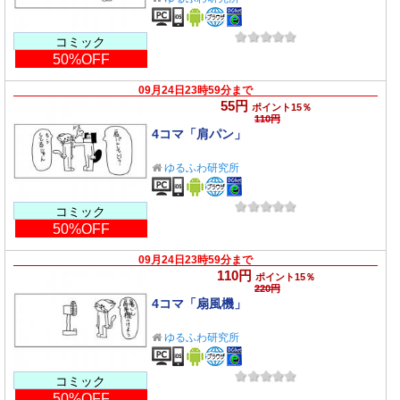
コミック
50%OFF
09月24日23時59分まで
55円
ポイント15％
110円
4コマ「肩パン」
ゆるふわ研究所
コミック
50%OFF
09月24日23時59分まで
110円
ポイント15％
220円
4コマ「扇風機」
ゆるふわ研究所
コミック
50%OFF