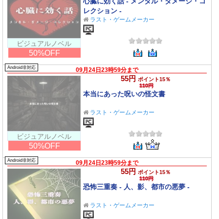
心臓に効く話 - メンタル・ダメージ・コ
レクション -
ラスト・ゲームメーカー
ビジュアルノベル
50%OFF
Android非対応
09月24日23時59分まで
55円
ポイント15％
110円
本当にあった呪いの怪文書
ラスト・ゲームメーカー
ビジュアルノベル
50%OFF
Android非対応
09月24日23時59分まで
55円
ポイント15％
110円
恐怖三重奏 - 人、影、都市の悪夢 -
ラスト・ゲームメーカー