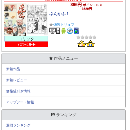
396円
ポイント15％
1320円
ぶんかぶ！
燻製トリュフ
コミック
70%OFF
作品メニュー
新着作品
新着レビュー
価格値引き情報
アップデート情報
ランキング
週間ランキング