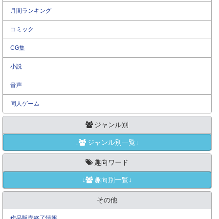
月間ランキング
コミック
CG集
小説
音声
同人ゲーム
ジャンル別
↓
ジャンル別一覧↓
趣向ワード
↓
趣向別一覧↓
その他
作品販売終了情報