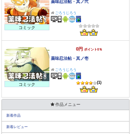
薬味忍法帖・其ノ弐
ごろうじろう
コミック
0円
ポイント0％
薬味忍法帖・其ノ壱
ごろうじろう
(1)
コミック
作品メニュー
新着作品
新着レビュー