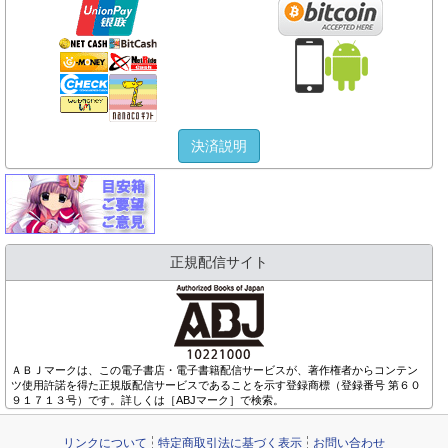
決済説明
正規配信サイト
ＡＢＪマークは、この電子書店・電子書籍配信サービスが、著作権者からコンテン
ツ使用許諾を得た正規版配信サービスであることを示す登録商標（登録番号 第６０
９１７１３号）です。詳しくは［ABJマーク］で検索。
リンクについて
特定商取引法に基づく表示
お問い合わせ