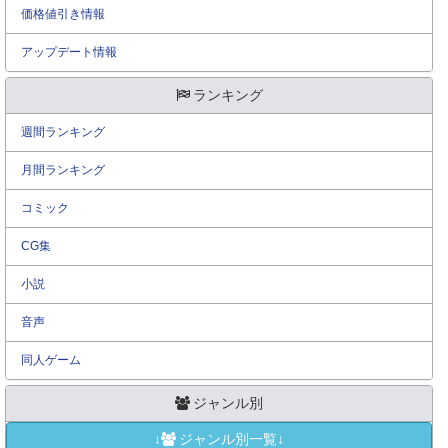
価格値引き情報
アップデート情報
ランキング
週間ランキング
月間ランキング
コミック
CG集
小説
音声
同人ゲーム
ジャンル別
↓
ジャンル別一覧↓