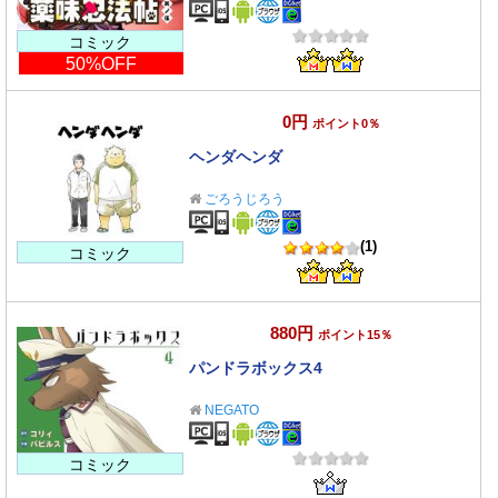
コミック
50%OFF
0円
ポイント0％
ヘンダヘンダ
ごろうじろう
(1)
コミック
880円
ポイント15％
パンドラボックス4
NEGATO
コミック