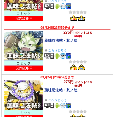
ごろうじろう
コミック
50%OFF
09月24日23時59分まで
275円
ポイント15％
550円
薬味忍法帖・其ノ玖
ごろうじろう
コミック
50%OFF
09月24日23時59分まで
275円
ポイント15％
550円
薬味忍法帖・其ノ陸
ごろうじろう
コミック