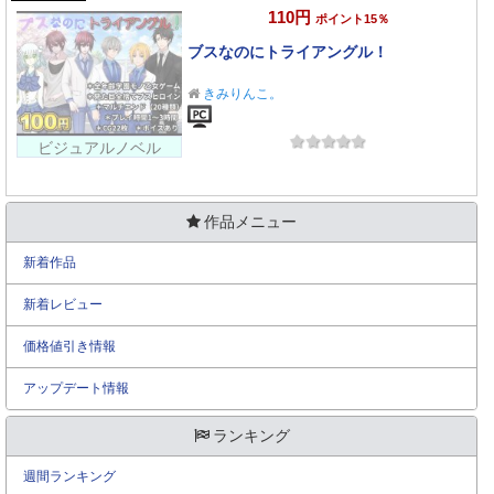
110円
ポイント15％
ブスなのにトライアングル！
きみりんこ。
ビジュアルノベル
作品メニュー
新着作品
新着レビュー
価格値引き情報
アップデート情報
ランキング
週間ランキング