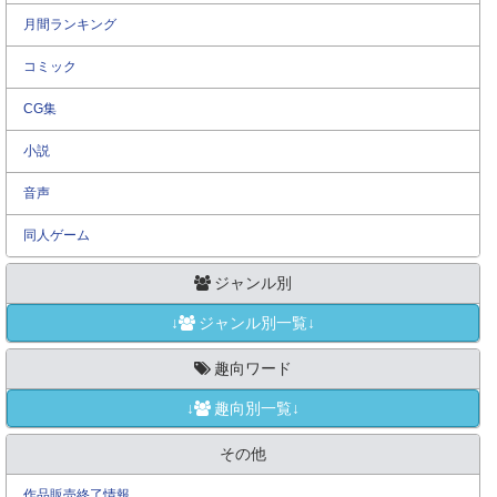
月間ランキング
コミック
CG集
小説
音声
同人ゲーム
ジャンル別
↓
ジャンル別一覧↓
趣向ワード
↓
趣向別一覧↓
その他
作品販売終了情報