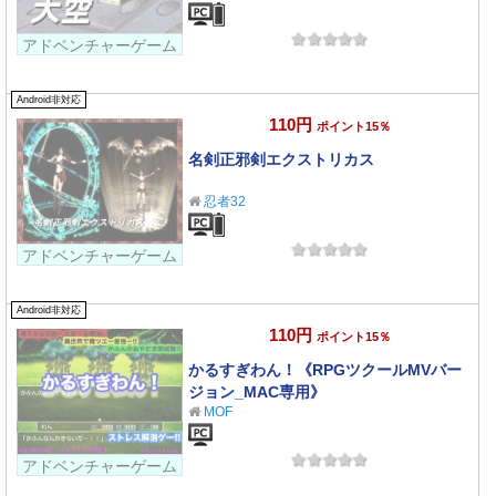
アドベンチャーゲーム
Android非対応
110円
ポイント15％
名剣正邪剣エクストリカス
忍者32
アドベンチャーゲーム
Android非対応
110円
ポイント15％
かるすぎわん！《RPGツクールMVバー
ジョン_MAC専用》
MOF
アドベンチャーゲーム