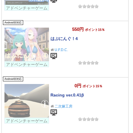
アドベンチャーゲーム
Android非対応
550円
ポイント15％
はぷにんぐ！4
U.F.D.C.
アドベンチャーゲーム
Android非対応
0円
ポイント15％
Racing ver.0.41β
二次嫁工房
アドベンチャーゲーム