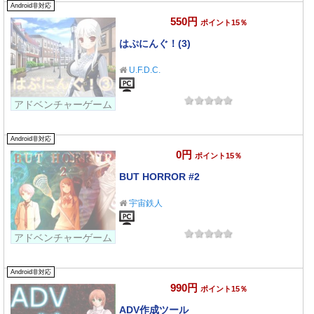
Android非対応
550円
ポイント15％
はぷにんぐ！(3)
U.F.D.C.
アドベンチャーゲーム
Android非対応
0円
ポイント15％
BUT HORROR #2
宇宙鉄人
アドベンチャーゲーム
Android非対応
990円
ポイント15％
ADV作成ツール