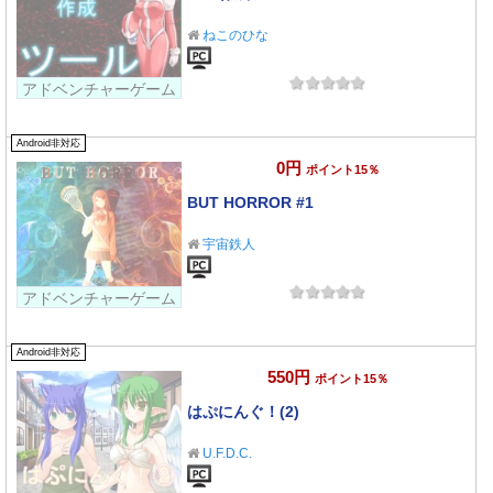
ねこのひな
アドベンチャーゲーム
Android非対応
0円
ポイント15％
BUT HORROR #1
宇宙鉄人
アドベンチャーゲーム
Android非対応
550円
ポイント15％
はぷにんぐ！(2)
U.F.D.C.