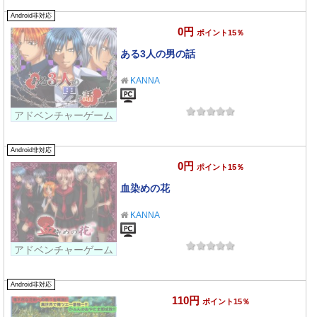
Android非対応
0円
ポイント15％
ある3人の男の話
KANNA
アドベンチャーゲーム
Android非対応
0円
ポイント15％
血染めの花
KANNA
アドベンチャーゲーム
Android非対応
110円
ポイント15％