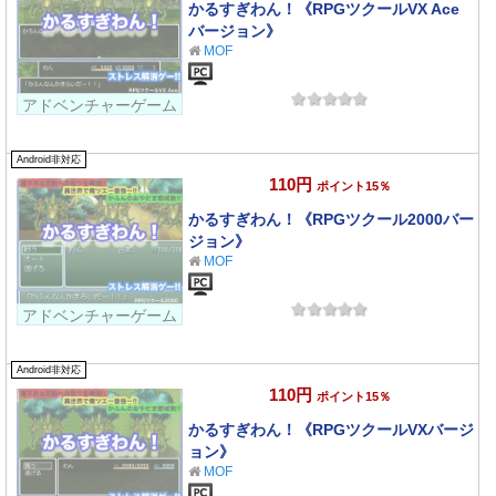
かるすぎわん！《RPGツクールVX Ace
バージョン》
MOF
アドベンチャーゲーム
Android非対応
110円
ポイント15％
かるすぎわん！《RPGツクール2000バー
ジョン》
MOF
アドベンチャーゲーム
Android非対応
110円
ポイント15％
かるすぎわん！《RPGツクールVXバージ
ョン》
MOF