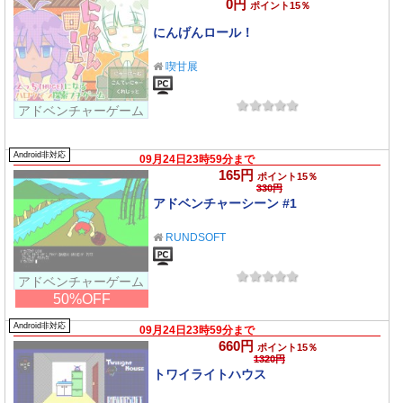
0円
ポイント15％
にんげんロール！
喫甘展
アドベンチャーゲーム
Android非対応
09月24日23時59分まで
165円
ポイント15％
330円
アドベンチャーシーン #1
RUNDSOFT
アドベンチャーゲーム
50%OFF
Android非対応
09月24日23時59分まで
660円
ポイント15％
1320円
トワイライトハウス