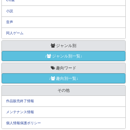
CG集
小説
音声
同人ゲーム
ジャンル別
↓
ジャンル別一覧↓
趣向ワード
↓
趣向別一覧↓
その他
作品販売終了情報
メンテナンス情報
個人情報保護ポリシー