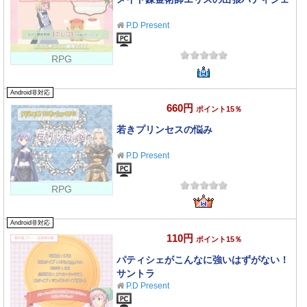
P.D Present
RPG
Android非対応
660円
ポイント15％
若きプリンセスの悩み
P.D Present
RPG
Android非対応
110円
ポイント15％
パティシェがこんなに強いはずがない！
サントラ
P.D Present