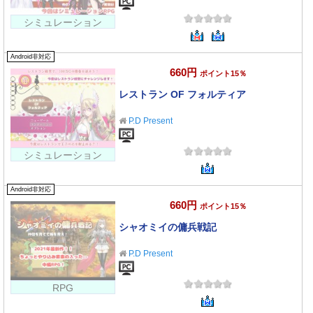
シミュレーション
Android非対応
660円
ポイント15％
レストラン OF フォルティア
P.D Present
シミュレーション
Android非対応
660円
ポイント15％
シャオミイの傭兵戦記
P.D Present
RPG