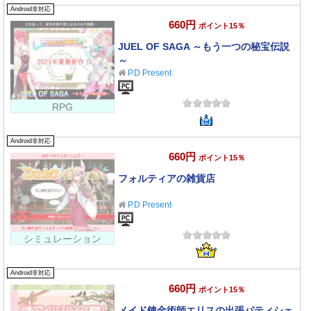
Android非対応
660円
ポイント15％
JUEL OF SAGA ～もう一つの秘宝伝説
～
P.D Present
RPG
Android非対応
660円
ポイント15％
フォルティアの雑貨店
P.D Present
シミュレーション
Android非対応
660円
ポイント15％
メイド錬金術師エリスの出張パティシェ