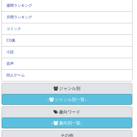
週間ランキング
月間ランキング
コミック
CG集
小説
音声
同人ゲーム
ジャンル別
↓
ジャンル別一覧↓
趣向ワード
↓
趣向別一覧↓
その他