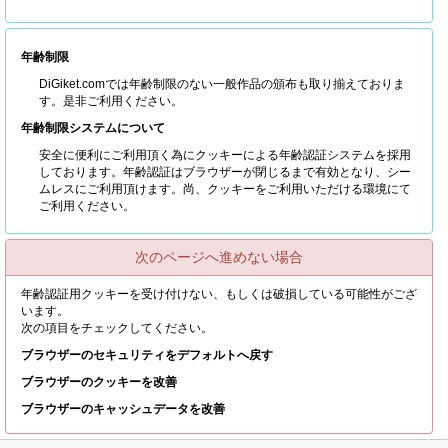
年齢制限
DiGiket.comでは年齢制限のない一般作品の頒布も取り揃えておりま
す。是非ご利用ください。
年齢制限システムについて
安全に便利にご利用頂く為にクッキーによる年齢認証システムを採用
しております。年齢認証はブラウザーが閉じるまで有効となり、シー
ムレスにご利用頂けます。尚、クッキーをご利用いただける環境にて
ご利用ください。
次のページへ進めない場合
年齢認証用クッキーを受け付けない、もしくは破損している可能性がござ
います。
次の項目をチェックしてください。
ブラウザーのセキュリティをデフォルトへ戻す
ブラウザーのクッキーを改善
ブラウザーのキャッシュデータを改善