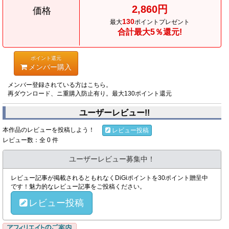
2,860円
価格
130
最大
ポイントプレゼント
合計最大5％還元!
ポイント還元
メンバー購入
メンバー登録されている方はこちら。
再ダウンロード、ニ重購入防止有り。最大130ポイント還元
ユーザーレビュー!!
本作品のレビューを投稿しよう！
レビュー投稿
レビュー数：全 0 件
ユーザーレビュー募集中！
レビュー記事が掲載されるともれなくDiGiポイントを30ポイント贈呈中
です！魅力的なレビュー記事をご投稿ください。
レビュー投稿