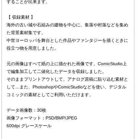
することが出来ます。
【 収録素材 】
海外の古い城や石組みの建物を中心に、集落や村落などを集め
た背景素材集です。
中世ヨーロッパを舞台とした作品やファンタジーを描くときに
役立つ物を用意しました。
元の画像はすべて紙の上に描かれた画像です。ComicStudio上
で編集加工して二値化したデータを収録しました。
そのままプリントアウトして、アナログ原稿に貼り込む素材と
して…また、PhotoshopやComicStudioなどを使い、デジタル
コミックの素材としてご利用いただけます。
データ画像数：30枚
画像フォーマット：PSD/BMP/JPEG
600dpi グレースケール