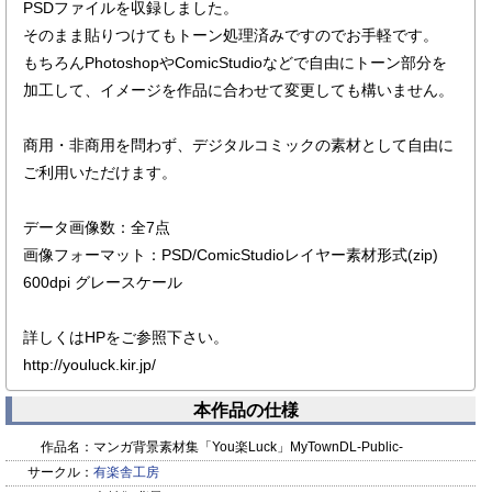
PSDファイルを収録しました。
そのまま貼りつけてもトーン処理済みですのでお手軽です。
もちろんPhotoshopやComicStudioなどで自由にトーン部分を
加工して、イメージを作品に合わせて変更しても構いません。
商用・非商用を問わず、デジタルコミックの素材として自由に
ご利用いただけます。
データ画像数：全7点
画像フォーマット：PSD/ComicStudioレイヤー素材形式(zip)
600dpi グレースケール
詳しくはHPをご参照下さい。
http://youluck.kir.jp/
本作品の仕様
作品名：
マンガ背景素材集「You楽Luck」MyTownDL-Public-
サークル：
有楽舎工房