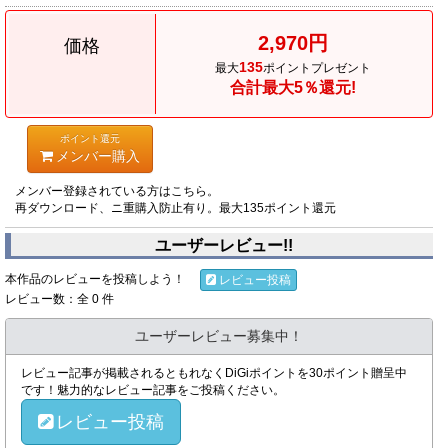
2,970円
価格
135
最大
ポイントプレゼント
合計最大5％還元!
ポイント還元
メンバー購入
メンバー登録されている方はこちら。
再ダウンロード、ニ重購入防止有り。最大135ポイント還元
ユーザーレビュー!!
本作品のレビューを投稿しよう！
レビュー投稿
レビュー数：全 0 件
ユーザーレビュー募集中！
レビュー記事が掲載されるともれなくDiGiポイントを30ポイント贈呈中
です！魅力的なレビュー記事をご投稿ください。
レビュー投稿