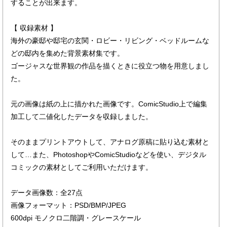
することが出来ます。
【 収録素材 】
海外の豪邸や邸宅の玄関・ロビー・リビング・ベッドルームな
どの邸内を集めた背景素材集です。
ゴージャスな世界観の作品を描くときに役立つ物を用意しまし
た。
元の画像は紙の上に描かれた画像です。ComicStudio上で編集
加工して二値化したデータを収録しました。
そのままプリントアウトして、アナログ原稿に貼り込む素材と
して…また、PhotoshopやComicStudioなどを使い、デジタル
コミックの素材としてご利用いただけます。
データ画像数：全27点
画像フォーマット：PSD/BMP/JPEG
600dpi モノクロ二階調・グレースケール