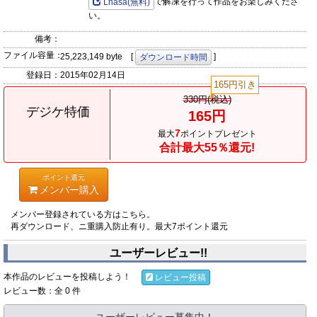
で解凍を行って作品をお楽しみくださ
Lhasa(無料)
い。
備考：
ファイル容量：
25,223,149 byte [
]
ダウンロード時間
登録日：
2015年02月14日
165円引き
330円(税込)
デジケ特価
165円
7
最大
ポイントプレゼント
合計最大55％還元!
ポイント還元
メンバー購入
メンバー登録されている方はこちら。
再ダウンロード、ニ重購入防止有り。最大7ポイント還元
ユーザーレビュー!!
本作品のレビューを投稿しよう！
レビュー投稿
レビュー数：全 0 件