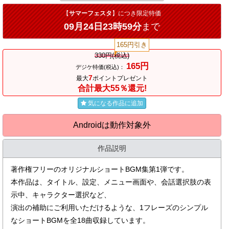
【
サマーフェスタ
】につき限定特価
09月24日23時59分
まで
165円引き
330円(税込)
165円
デジケ特価(税込)：
7
最大
ポイントプレゼント
合計最大55％還元!
気になる作品に追加
Androidは動作対象外
作品説明
著作権フリーのオリジナルショートBGM集第1弾です。
本作品は、タイトル、設定、メニュー画面や、会話選択肢の表
示中、キャラクター選択など、
演出の補助にご利用いただけるような、1フレーズのシンプル
なショートBGMを全18曲収録しています。