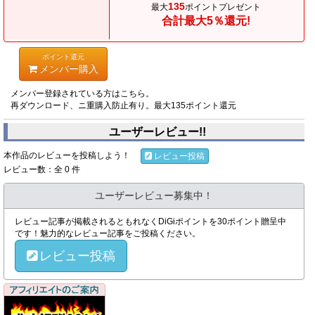
135
最大
ポイントプレゼント
合計最大5％還元!
ポイント還元
メンバー購入
メンバー登録されている方はこちら。
再ダウンロード、ニ重購入防止有り。最大135ポイント還元
ユーザーレビュー!!
本作品のレビューを投稿しよう！
レビュー投稿
レビュー数：全 0 件
ユーザーレビュー募集中！
レビュー記事が掲載されるともれなくDiGiポイントを30ポイント贈呈中
です！魅力的なレビュー記事をご投稿ください。
レビュー投稿