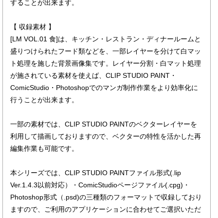
することが出来ます。
【 収録素材 】
[LM VOL.01 食]は、キッチン・レストラン・ディナールームと
盛りつけられたフード類などを、一部レイヤーを分けて白マッ
ト処理を施した背景画像集です。レイヤー分割・白マット処理
が施されている素材を使えば、CLIP STUDIO PAINT・
ComicStudio・Photoshopでのマンガ制作作業をより効率化に
行うことが出来ます。
一部の素材では、CLIP STUDIO PAINTのベクターレイヤーを
利用して描画しておりますので、ベクターの特性を活かした再
編集作業も可能です。
本シリーズでは、CLIP STUDIO PAINTファイル形式(.lip
Ver.1.4.3以前対応）・ComicStudioページファイル(.cpg)・
Photoshop形式（.psd)の三種類のフォーマットで収録しており
ますので、ご利用のアプリケーションに合わせてご選択いただ