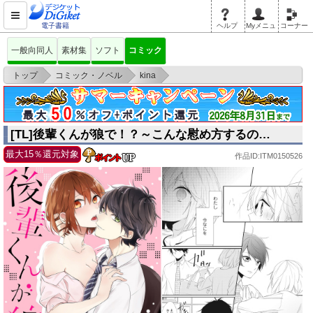
電子書籍
ヘルプ
Myメニュ
コーナー
一般向同人
素材集
ソフト
コミック
>
>
>
トップ
コミック・ノベル
kina
[TL]後輩くんが狼で！？～こんな慰め方するの…
[TL]後輩くんが狼で！？～こんな慰め方するの…
最大15％還元対象
作品ID:ITM0150526