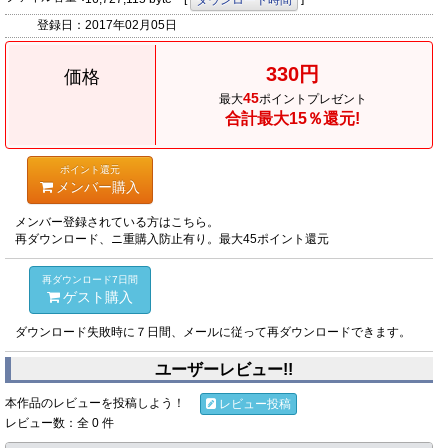
ダウンロード時間
登録日：
2017年02月05日
330円
価格
45
最大
ポイントプレゼント
合計最大15％還元!
ポイント還元
メンバー購入
メンバー登録されている方はこちら。
再ダウンロード、ニ重購入防止有り。最大45ポイント還元
再ダウンロード7日間
ゲスト購入
ダウンロード失敗時に７日間、メールに従って再ダウンロードできます。
ユーザーレビュー!!
本作品のレビューを投稿しよう！
レビュー投稿
レビュー数：全 0 件