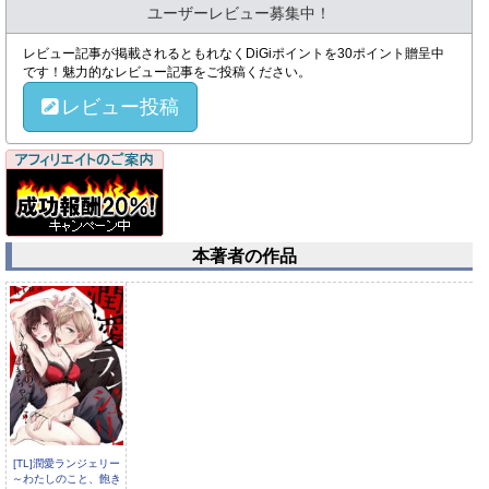
ユーザーレビュー募集中！
レビュー記事が掲載されるともれなくDiGiポイントを30ポイント贈呈中
です！魅力的なレビュー記事をご投稿ください。
レビュー投稿
本著者の作品
[TL]潤愛ランジェリー
～わたしのこと、飽き