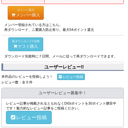
ポイント還元
メンバー購入
メンバー登録されている方はこちら。
再ダウンロード、ニ重購入防止有り。最大54ポイント還元
再ダウンロード7日間
ゲスト購入
ダウンロード失敗時に７日間、メールに従って再ダウンロードできます。
ユーザーレビュー!!
本作品のレビューを投稿しよう！
レビュー投稿
レビュー数：全 0 件
ユーザーレビュー募集中！
レビュー記事が掲載されるともれなくDiGiポイントを30ポイント贈呈中
です！魅力的なレビュー記事をご投稿ください。
レビュー投稿