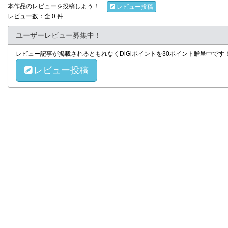
本作品のレビューを投稿しよう！
レビュー投稿
レビュー数：全 0 件
ユーザーレビュー募集中！
レビュー記事が掲載されるともれなくDiGiポイントを30ポイント贈呈中で
レビュー投稿