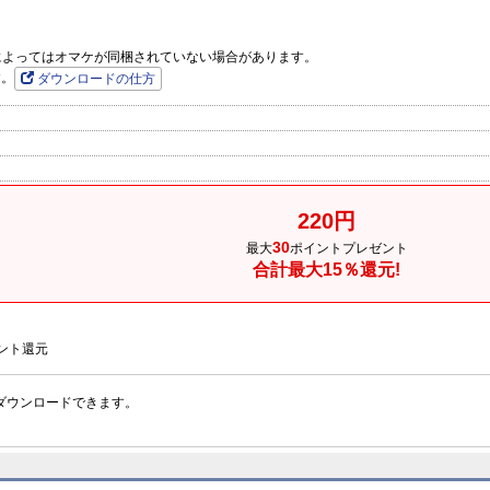
品によってはオマケが同梱されていない場合があります。
す。
ダウンロードの仕方
220円
30
最大
ポイントプレゼント
合計最大15％還元!
ント還元
ダウンロードできます。