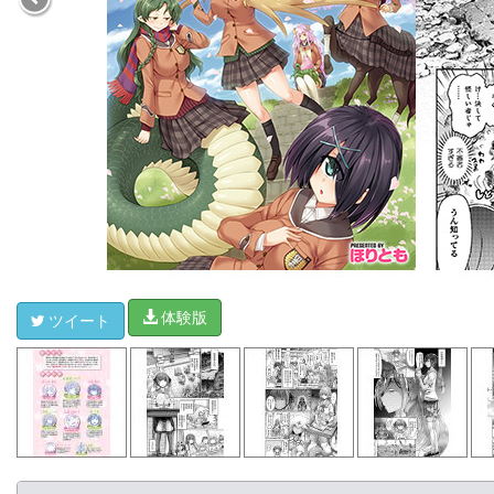
体験版
ツイート