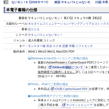
登校
ないモン！6【2026サマーC
終話 サキュバスじゃないモ
23話 今
ン！【
本電子書籍の仕様
書籍名:
サキュバスじゃないモン！ 第17話 スキュラの舞【単話】
出版社/レーベル:
キルタイムコミュニケーション
/
ヤングアンリアルコミックス
著者:
ほりとも
シリーズ:
サキュバスじゃないモン！
ジャンル：
成人向書籍 コミック
キー：
モンスター娘
百合
スク水
恋愛
学園
ソフトエッチ
動作条件：
Win8.1 Win10 Win11 MacOSX PDF
Windows＆macOSパソコンでご利用の場合
最新のAdobeReaderとCypherGuard PDF(フリ
詳細は
をご参照ください
DiGiketID認証について
仮想環境では動作しません。
詳しくは上記ページをご
(作品コード：66796)
iPhone、iPadでご利用の場合
本作品は
が必要です。
iOS用 CypherGuard PDF
Android用専用アプリでご利用の場合
本体タイトルはデジケットAndroidビューアに対応し
ご購入手続き後、
を起動しア
デジケットビューア