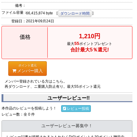
備考：
ファイル容量：
66,415,874 byte [
]
ダウンロード時間
登録日：
2021年09月24日
1,210円
価格
55
最大
ポイントプレゼント
合計最大5％還元!
ポイント還元
メンバー購入
メンバー登録されている方はこちら。
再ダウンロード、ニ重購入防止有り。最大55ポイント還元
ユーザーレビュー!!
本作品のレビューを投稿しよう！
レビュー投稿
レビュー数：全 0 件
ユーザーレビュー募集中！