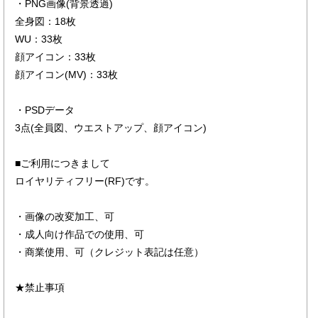
・PNG画像(背景透過)
全身図：18枚
WU：33枚
顔アイコン：33枚
顔アイコン(MV)：33枚
・PSDデータ
3点(全員図、ウエストアップ、顔アイコン)
■ご利用につきまして
ロイヤリティフリー(RF)です。
・画像の改変加工、可
・成人向け作品での使用、可
・商業使用、可（クレジット表記は任意）
★禁止事項