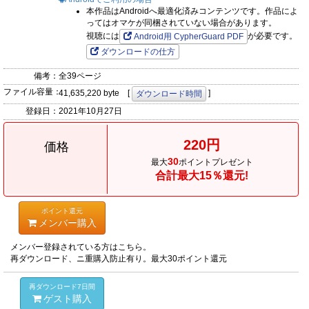
本作品はAndroidへ最適化済みコンテンツです。作品によ
ってはオマケが同梱されていない場合があります。
視聴には
が必要です。
Android用 CypherGuard PDF
ダウンロードの仕方
備考：
全39ページ
ファイル容量：
41,635,220 byte [
]
ダウンロード時間
登録日：
2021年10月27日
220円
価格
30
最大
ポイントプレゼント
合計最大15％還元!
ポイント還元
メンバー購入
メンバー登録されている方はこちら。
再ダウンロード、ニ重購入防止有り。最大30ポイント還元
再ダウンロード7日間
ゲスト購入