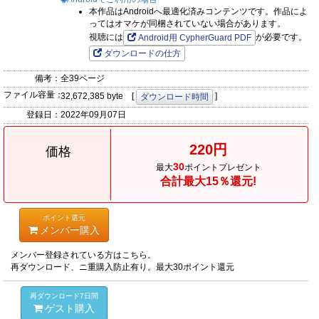
本作品はAndroidへ最適化済みコンテンツです。作品によ
ってはオマケが同梱されていない場合があります。
視聴には
が必要です。
Android用 CypherGuard PDF
ダウンロードの仕方
備考：
全39ページ
ファイル容量：
32,672,385 byte [
]
ダウンロード時間
登録日：
2022年09月07日
220円
価格
30
最大
ポイントプレゼント
合計最大15％還元!
ポイント還元
メンバー購入
メンバー登録されている方はこちら。
再ダウンロード、ニ重購入防止有り。最大30ポイント還元
再ダウンロード7日間
ゲスト購入