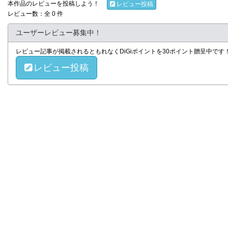
本作品のレビューを投稿しよう！
レビュー投稿
レビュー数：全 0 件
ユーザーレビュー募集中！
レビュー記事が掲載されるともれなくDiGiポイントを30ポイント贈呈中で
レビュー投稿