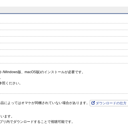
prev
next
ーソフト/Windows版、macOS版)のインストールが必要です。
。
参照ください。
作品によってはオマケが同梱されていない場合があります。
ダウンロードの仕方
ています。
プリ内でダウンロードすることで視聴可能です。