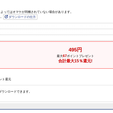
品によってはオマケが同梱されていない場合があります。
す。
ダウンロードの仕方
495円
67
最大
ポイントプレゼント
合計最大15％還元!
ント還元
ダウンロードできます。