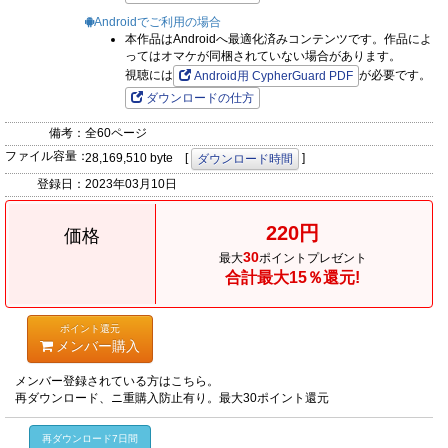
Androidでご利用の場合
本作品はAndroidへ最適化済みコンテンツです。作品によ
ってはオマケが同梱されていない場合があります。
視聴には
が必要です。
Android用 CypherGuard PDF
ダウンロードの仕方
備考：
全60ページ
ファイル容量：
28,169,510 byte [
]
ダウンロード時間
登録日：
2023年03月10日
220円
価格
30
最大
ポイントプレゼント
合計最大15％還元!
ポイント還元
メンバー購入
メンバー登録されている方はこちら。
再ダウンロード、ニ重購入防止有り。最大30ポイント還元
再ダウンロード7日間