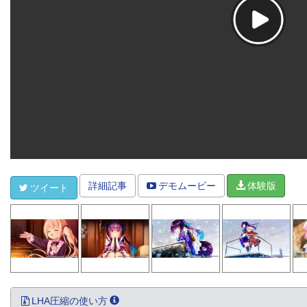
詳細記事
デモムービー
体験版
ツイート
LHA圧縮の使い方