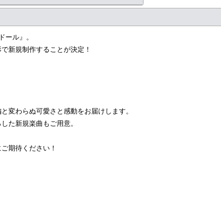
マドール』。
形で新規制作することが決定！
編と変わらぬ可愛さと感動をお届けします。
ろした新規楽曲もご用意。
にご期待ください！