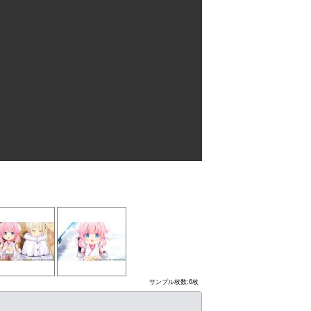
サンプル枚数:6枚