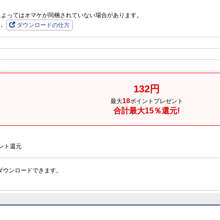
品によってはオマケが同梱されていない場合があります。
す。
ダウンロードの仕方
132円
18
最大
ポイントプレゼント
合計最大15％還元!
ント還元
ダウンロードできます。