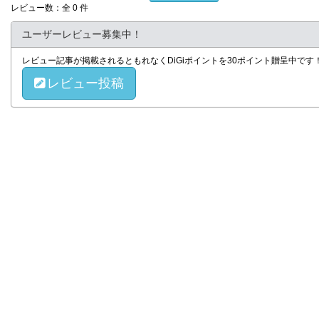
レビュー数：全 0 件
ユーザーレビュー募集中！
レビュー記事が掲載されるともれなくDiGiポイントを30ポイント贈呈中で
レビュー投稿