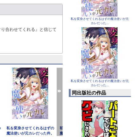
私を変身させてくれるはずの魔法使いが元
カレだった...
ぐり合わせてくれる』と信じて
型の物体が急接近してくる。
私を変身させてくれるはずの魔法使いが元
カレだった...
同出版社の作品
の
私を変身させてくれるはずの
私を変身させてくれるはずの
私を変身させ
。
魔法使いが元カレだった件。
魔法使いが元カレだった件。
魔法使いが元