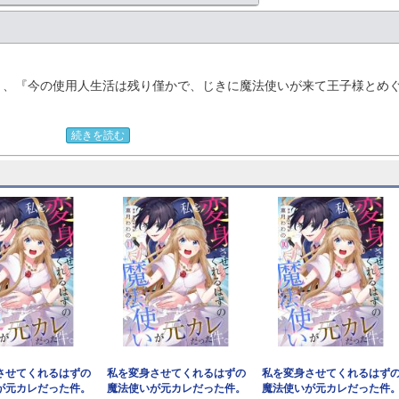
き、『今の使用人生活は残り僅かで、じきに魔法使いが来て王子様とめ
続きを読む
今日の夜には魔法使いが来る」とドキドキしていたその時、空からヒト
カレだった！
前世の不吉な最期。
させてくれるはずの
私を変身させてくれるはずの
私を変身させてくれるはず
が元カレだった件。
魔法使いが元カレだった件。
魔法使いが元カレだった件