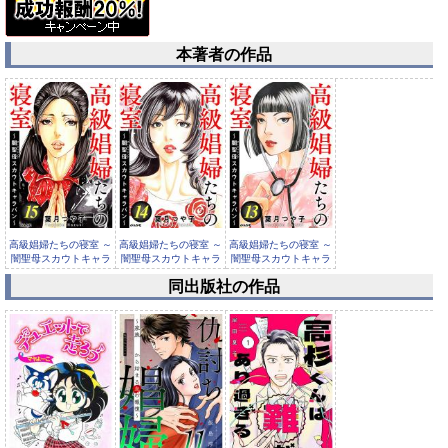
本著者の作品
高級娼婦たちの寝室 ～
高級娼婦たちの寝室 ～
高級娼婦たちの寝室 ～
闇聖母スカウトキャラ
闇聖母スカウトキャラ
闇聖母スカウトキャラ
バン～...
バン～...
バン～...
同出版社の作品
高級娼婦たちの寝室 ～