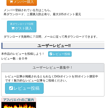
メンバー購入
メンバー登録されている方はこちら。
再ダウンロード、ニ重購入防止有り。最大105ポイント還元
再ダウンロード7日間
ゲスト購入
ダウンロード失敗時に７日間、メールに従って再ダウンロードできます。
ユーザーレビュー!!
本作品のレビューを投稿しよう！
レビュー投稿
レビュー数：全 0 件
ユーザーレビュー募集中！
レビュー記事が掲載されるともれなくDiGiポイントを30ポイント贈呈中
です！魅力的なレビュー記事をご投稿ください。
レビュー投稿