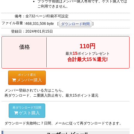
ブラウザ視聴はメンバー購入専用です。ゲスト購入では
ご利用できません。
備考：
全732ページ/印刷不可設定
ファイル容量：
468,331,506 byte [
]
ダウンロード時間
登録日：
2024年01月15日
110円
価格
15
最大
ポイントプレゼント
合計最大15％還元!
ポイント還元
メンバー購入
メンバー登録されている方はこちら。
再ダウンロード、ニ重購入防止有り。最大15ポイント還元
再ダウンロード7日間
ゲスト購入
ダウンロード失敗時に７日間、メールに従って再ダウンロードできます。