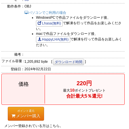
動作条件：
OBJ
パソコンでご利用の場合
WindowsPCで作品ファイルをダウンロード後、
で解凍を行って作品をお楽しみくださ
Lhasa(無料)
い。
macで作品ファイルをダウンロード後、
で解凍を行って作品をお楽しみく
HappyLHA(無料)
ださい。
備考：
ファイル容量：
1,205,892 byte [
]
ダウンロード時間
登録日：
2024年02月22日
220円
価格
10
最大
ポイントプレゼント
合計最大5％還元!
ポイント還元
メンバー購入
メンバー登録されている方はこちら。