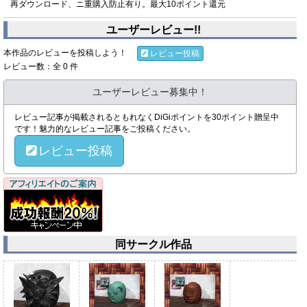
再ダウンロード、ニ重購入防止有り。最大10ポイント還元
ユーザーレビュー!!
本作品のレビューを投稿しよう！
レビュー投稿
レビュー数：全 0 件
ユーザーレビュー募集中！
レビュー記事が掲載されるともれなくDiGiポイントを30ポイント贈呈中
です！魅力的なレビュー記事をご投稿ください。
レビュー投稿
同サークル作品