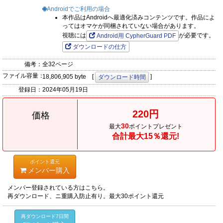
Androidでご利用の場合
本作品はAndroidへ最適化済みコンテンツです。作品によ
ってはオマケが同梱されていない場合があります。
視聴には
が必要です。
Android用 CypherGuard PDF
ダウンロードの仕方
備考：
全32ページ
ファイル容量：
18,806,905 byte [
]
ダウンロード時間
登録日：
2024年05月19日
220円
価格
30
最大
ポイントプレゼント
合計最大15％還元!
ポイント還元
メンバー購入
メンバー登録されている方はこちら。
再ダウンロード、ニ重購入防止有り。最大30ポイント還元
再ダウンロード7日間