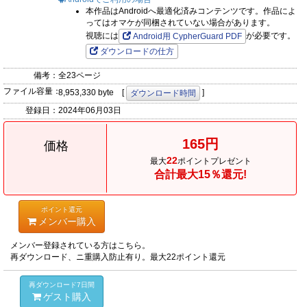
本作品はAndroidへ最適化済みコンテンツです。作品によ
ってはオマケが同梱されていない場合があります。
視聴には
が必要です。
Android用 CypherGuard PDF
ダウンロードの仕方
備考：
全23ページ
ファイル容量：
8,953,330 byte [
]
ダウンロード時間
登録日：
2024年06月03日
165円
価格
22
最大
ポイントプレゼント
合計最大15％還元!
ポイント還元
メンバー購入
メンバー登録されている方はこちら。
再ダウンロード、ニ重購入防止有り。最大22ポイント還元
再ダウンロード7日間
ゲスト購入