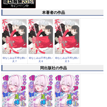
本著者の作品
幼なじみは不埒な飼い
幼なじみは不埒な飼い
幼なじみは不埒な飼い
犬 7
犬 6
犬 5
同出版社の作品
幼なじみは不埒な飼い