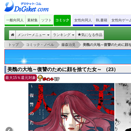
一般向同人
素材集
ソフト
コミック
女性向同人
BL書籍
女性向ゲー
メンバーメニュー
ランキング
気になる作品
>
>
>
トップ
コミック・ノベル
藤森治見
美醜の大地～復讐のために顔を
美醜の大地～復讐のために顔を捨てた女～ （23）
最大15％還元対象