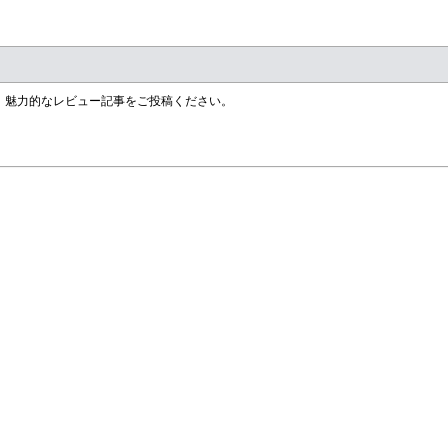
す！魅力的なレビュー記事をご投稿ください。