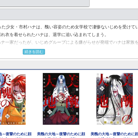
った少女・市村ハナは、醜い容姿のため女学校で凄惨ないじめを受けて
濡れ衣を着せられたハナは、退学に追い込まれてしまう。
ハナ一家だったが、いじめグループによる嫌がらせが発端でハナは家族
ちに制裁を加えていくが──!?
続きを読む
5に収録されています。重複購入にご注意ください。
地～復讐のために顔
美醜の大地～復讐のために顔
美醜の大地～復讐のために