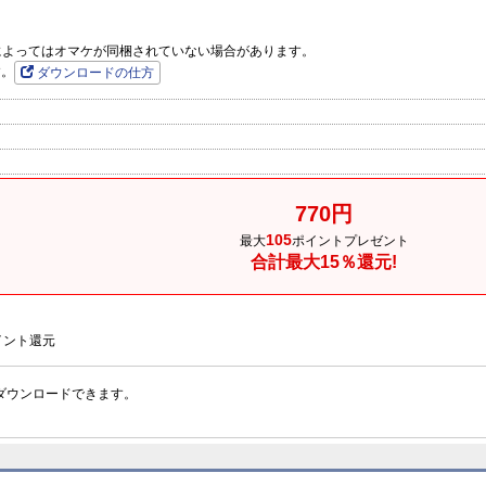
品によってはオマケが同梱されていない場合があります。
す。
ダウンロードの仕方
770円
105
最大
ポイントプレゼント
合計最大15％還元!
イント還元
ダウンロードできます。