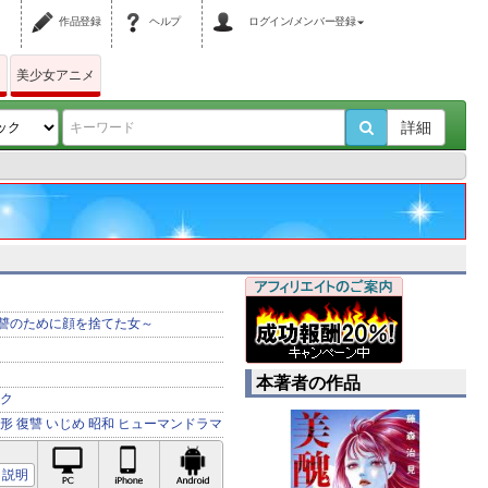
作品登録
ヘルプ
ログイン/メンバー登録
ム
美少女アニメ
詳細
讐のために顔を捨てた女～
本著者の作品
ク
形
復讐
いじめ
昭和
ヒューマンドラマ
PC対応
iPhone対応
Android対応
説明