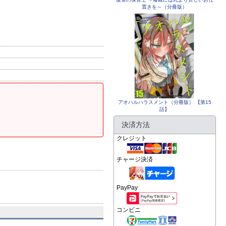
置きを～（分冊版）
アオハルハラスメント（分冊版） 【第15
話】
決済方法
クレジット
チャージ決済
PayPay
コンビニ