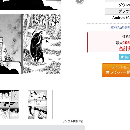
ダウン
ブラウ
Android
本作品の最
価格
105
最大
合計
気
ポイント還元
メンバー
サンプル枚数:6枚