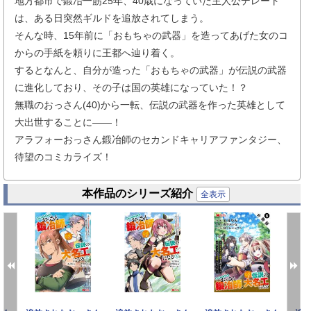
地方都市で鍛冶一筋25年、40歳になっていた主人公デレート
は、ある日突然ギルドを追放されてしまう。
そんな時、15年前に「おもちゃの武器」を造ってあげた女のコ
からの手紙を頼りに王都へ辿り着く。
するとなんと、自分が造った「おもちゃの武器」が伝説の武器
に進化しており、その子は国の英雄になっていた！？
無職のおっさん(40)から一転、伝説の武器を作った英雄として
大出世することに――！
アラフォーおっさん鍛冶師のセカンドキャリアファンタジー、
待望のコミカライズ！
本作品のシリーズ紹介
全表示