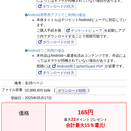
によってはオマケが同梱されていない場合があります。
ダウンロードの仕方
Android用専用アプリでご利用の場合
本体タイトルはデジケットAndroidビューアに対応してい
ます。
ご購入手続き後、
を起動しアプ
デジケットビューア
リ内でダウンロードすることで視聴可能です。
ダウンロードの仕方
Androidでご利用の場合
本作品はAndroidへ最適化済みコンテンツです。作品によ
ってはオマケが同梱されていない場合があります。
視聴には
が必要です。
Android用 CypherGuard PDF
ダウンロードの仕方
備考：
全28ページ
ファイル容量：
10,999,405 byte [
]
ダウンロード時間
登録日：
2025年05月17日
165円
価格
22
最大
ポイントプレゼント
合計最大15％還元!