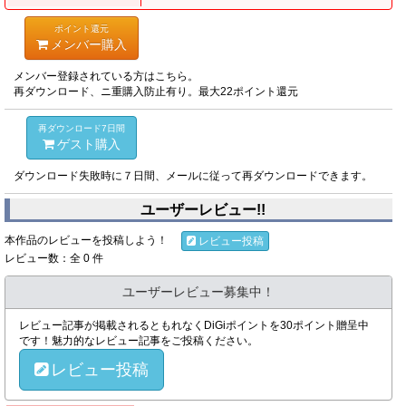
ポイント還元
メンバー購入
メンバー登録されている方はこちら。
再ダウンロード、ニ重購入防止有り。最大22ポイント還元
再ダウンロード7日間
ゲスト購入
ダウンロード失敗時に７日間、メールに従って再ダウンロードできます。
ユーザーレビュー!!
本作品のレビューを投稿しよう！
レビュー投稿
レビュー数：全 0 件
ユーザーレビュー募集中！
レビュー記事が掲載されるともれなくDiGiポイントを30ポイント贈呈中
です！魅力的なレビュー記事をご投稿ください。
レビュー投稿