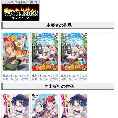
本著者の作品
追放されたおっさん鍛
追放されたおっさん鍛
追放されたおっさん鍛
冶師、なぜか伝説の大
冶師、なぜか伝説の大
冶師、なぜか伝説の大
名工にな...
名工にな...
名工にな...
同出版社の作品