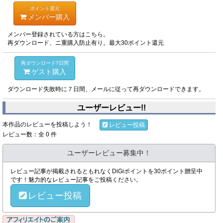
ポイント還元
メンバー購入
メンバー登録されている方はこちら。
再ダウンロード、ニ重購入防止有り。最大30ポイント還元
再ダウンロード7日間
ゲスト購入
ダウンロード失敗時に７日間、メールに従って再ダウンロードできます。
ユーザーレビュー!!
本作品のレビューを投稿しよう！
レビュー投稿
レビュー数：全 0 件
ユーザーレビュー募集中！
レビュー記事が掲載されるともれなくDiGiポイントを30ポイント贈呈中
です！魅力的なレビュー記事をご投稿ください。
レビュー投稿