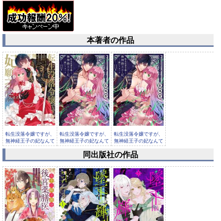
本著者の作品
転生没落令嬢ですが、
転生没落令嬢ですが、
転生没落令嬢ですが、
無神経王子の妃なんて
無神経王子の妃なんて
無神経王子の妃なんて
願い下げ...
願い下げ...
願い下げ...
同出版社の作品