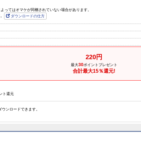
品によってはオマケが同梱されていない場合があります。
す。
ダウンロードの仕方
220円
30
最大
ポイントプレゼント
合計最大15％還元!
ント還元
ダウンロードできます。