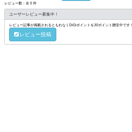
レビュー数：全 0 件
ユーザーレビュー募集中！
レビュー記事が掲載されるともれなくDiGiポイントを30ポイント贈呈中で
レビュー投稿