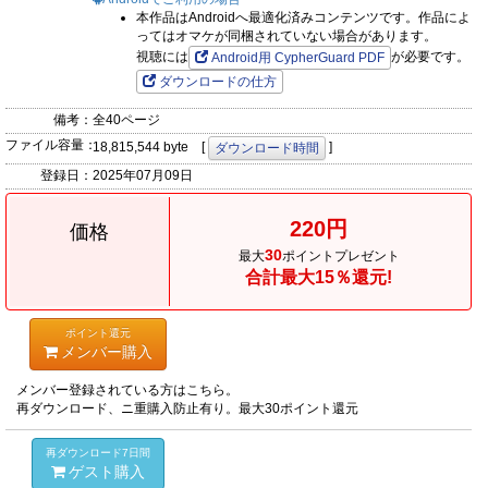
本作品はAndroidへ最適化済みコンテンツです。作品によ
ってはオマケが同梱されていない場合があります。
視聴には
が必要です。
Android用 CypherGuard PDF
ダウンロードの仕方
備考：
全40ページ
ファイル容量：
18,815,544 byte [
]
ダウンロード時間
登録日：
2025年07月09日
220円
価格
30
最大
ポイントプレゼント
合計最大15％還元!
ポイント還元
メンバー購入
メンバー登録されている方はこちら。
再ダウンロード、ニ重購入防止有り。最大30ポイント還元
再ダウンロード7日間
ゲスト購入