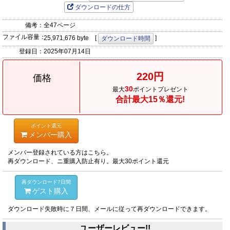
ダウンロードの仕方
備考：
全47ページ
ファイル容量：
25,971,676 byte [
]
ダウンロード時間
登録日：
2025年07月14日
220円
価格
30
最大
ポイントプレゼント
合計最大15％還元!
ポイント還元
メンバー購入
メンバー登録されている方はこちら。
再ダウンロード、ニ重購入防止有り。最大30ポイント還元
再ダウンロード7日間
ゲスト購入
ダウンロード失敗時に７日間、メールに従って再ダウンロードできます。
ユーザーレビュー!!