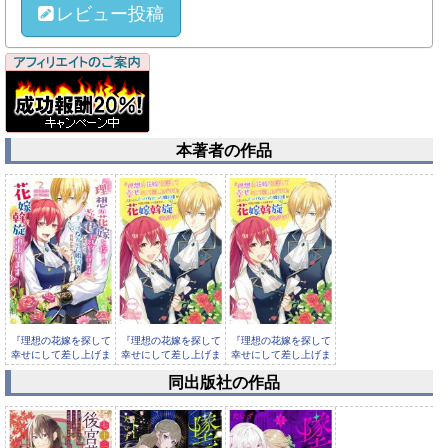
レビュー投稿
本著者の作品
『理想の花嫁を探して
『理想の花嫁を探して
『理想の花嫁を探して
幸せにして差し上げま
幸せにして差し上げま
幸せにして差し上げま
す』と言...
す』と言...
す』と言...
同出版社の作品