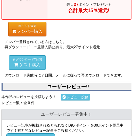
27
最大
ポイントプレゼント
合計最大15％還元!
ポイント還元
メンバー購入
メンバー登録されている方はこちら。
再ダウンロード、ニ重購入防止有り。最大27ポイント還元
再ダウンロード7日間
ゲスト購入
ダウンロード失敗時に７日間、メールに従って再ダウンロードできます。
ユーザーレビュー!!
本作品のレビューを投稿しよう！
レビュー投稿
レビュー数：全 0 件
ユーザーレビュー募集中！
レビュー記事が掲載されるともれなくDiGiポイントを30ポイント贈呈中
です！魅力的なレビュー記事をご投稿ください。