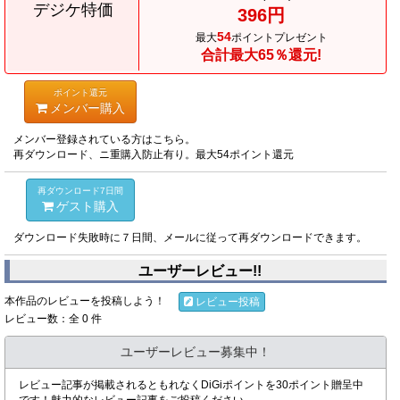
デジケ特価
396円
54
最大
ポイントプレゼント
合計最大65％還元!
ポイント還元
メンバー購入
メンバー登録されている方はこちら。
再ダウンロード、ニ重購入防止有り。最大54ポイント還元
再ダウンロード7日間
ゲスト購入
ダウンロード失敗時に７日間、メールに従って再ダウンロードできます。
ユーザーレビュー!!
本作品のレビューを投稿しよう！
レビュー投稿
レビュー数：全 0 件
ユーザーレビュー募集中！
レビュー記事が掲載されるともれなくDiGiポイントを30ポイント贈呈中