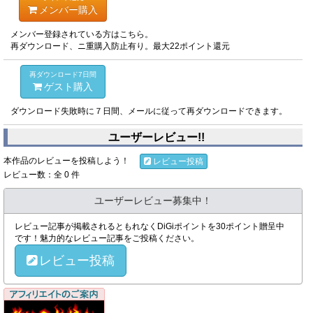
メンバー購入
メンバー登録されている方はこちら。
再ダウンロード、ニ重購入防止有り。最大22ポイント還元
再ダウンロード7日間
ゲスト購入
ダウンロード失敗時に７日間、メールに従って再ダウンロードできます。
ユーザーレビュー!!
本作品のレビューを投稿しよう！
レビュー投稿
レビュー数：全 0 件
ユーザーレビュー募集中！
レビュー記事が掲載されるともれなくDiGiポイントを30ポイント贈呈中
です！魅力的なレビュー記事をご投稿ください。
レビュー投稿