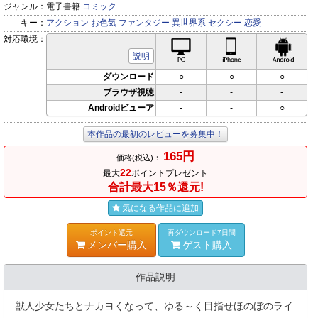
ジャンル：
電子書籍
コミック
キー：
アクション
お色気
ファンタジー
異世界系
セクシー
恋愛
対応環境：
PC対応
iPhone対応
Andr
説明
ダウンロード
○
○
○
ブラウザ視聴
-
-
-
Androidビューア
-
-
○
本作品の最初のレビューを募集中！
165円
価格(税込)：
22
最大
ポイントプレゼント
合計最大15％還元!
気になる作品に追加
ポイント還元
再ダウンロード7日間
メンバー購入
ゲスト購入
作品説明
獣人少女たちとナカヨくなって、ゆる～く目指せほのぼのライ