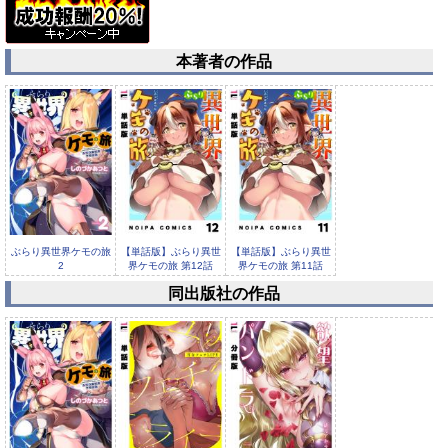
本著者の作品
ぶらり異世界ケモの旅
【単話版】ぶらり異世
【単話版】ぶらり異世
2
界ケモの旅 第12話
界ケモの旅 第11話
同出版社の作品
【単話版】ぶらり異世