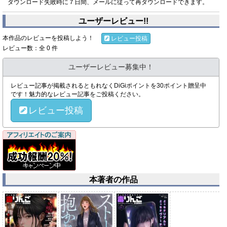
ダウンロード失敗時に７日間、メールに従って再ダウンロードできます。
ユーザーレビュー!!
本作品のレビューを投稿しよう！
レビュー投稿
レビュー数：全 0 件
ユーザーレビュー募集中！
レビュー記事が掲載されるともれなくDiGiポイントを30ポイント贈呈中
です！魅力的なレビュー記事をご投稿ください。
レビュー投稿
本著者の作品