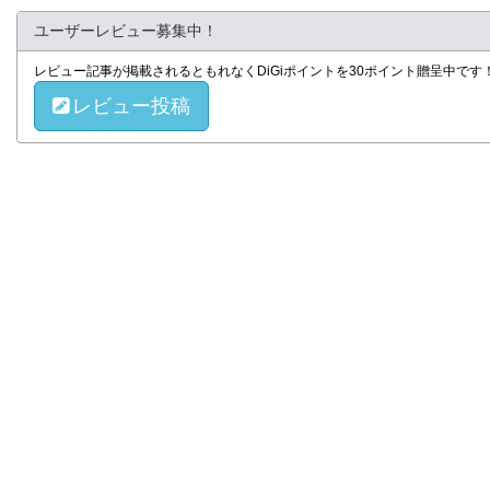
ユーザーレビュー募集中！
レビュー記事が掲載されるともれなくDiGiポイントを30ポイント贈呈中で
レビュー投稿