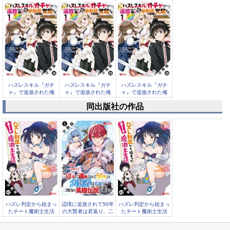
ハズレスキル『ガチ
ハズレスキル『ガチ
ハズレスキル『ガチ
ャ』で追放された俺
ャ』で追放された俺
ャ』で追放された俺
は、わがまま...
は、わがまま...
は、わがまま...
同出版社の作品
ハズレスキル『ガチ
ャ』で追放された俺
は、わがまま...
ハズレ判定から始まっ
辺境に追放されて50年
ハズレ判定から始まっ
たチート魔術士生活
の大賢者は若返り、二
たチート魔術士生活
（コミック） 分冊版
度目の英雄伝説が始
（コミック） 分冊版