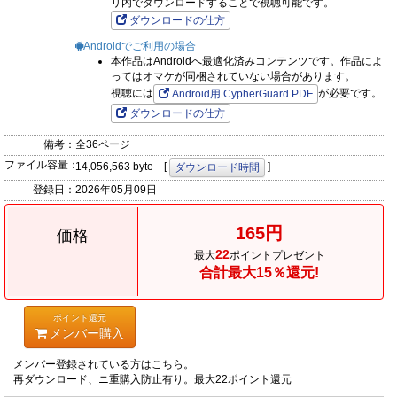
リ内でダウンロードすることで視聴可能です。
ダウンロードの仕方
Androidでご利用の場合
本作品はAndroidへ最適化済みコンテンツです。作品によ
ってはオマケが同梱されていない場合があります。
視聴には
が必要です。
Android用 CypherGuard PDF
ダウンロードの仕方
備考：
全36ページ
ファイル容量：
14,056,563 byte [
]
ダウンロード時間
登録日：
2026年05月09日
165円
価格
22
最大
ポイントプレゼント
合計最大15％還元!
ポイント還元
メンバー購入
メンバー登録されている方はこちら。
再ダウンロード、ニ重購入防止有り。最大22ポイント還元