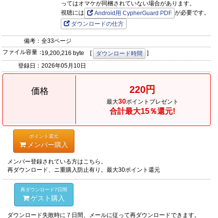
ってはオマケが同梱されていない場合があります。
視聴には
が必要です。
Android用 CypherGuard PDF
ダウンロードの仕方
備考：
全33ページ
ファイル容量：
19,200,216 byte [
]
ダウンロード時間
登録日：
2026年05月10日
220円
価格
30
最大
ポイントプレゼント
合計最大15％還元!
ポイント還元
メンバー購入
メンバー登録されている方はこちら。
再ダウンロード、ニ重購入防止有り。最大30ポイント還元
再ダウンロード7日間
ゲスト購入
ダウンロード失敗時に７日間、メールに従って再ダウンロードできます。