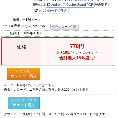
視聴には
が必要です。
Android用 CypherGuard PDF
ダウンロードの仕方
備考：
全176ページ
ファイル容量：
87,720,521 byte [
]
ダウンロード時間
登録日：
2026年05月10日
770円
価格
105
最大
ポイントプレゼント
合計最大15％還元!
ポイント還元
メンバー購入
メンバー登録されている方はこちら。
再ダウンロード、ニ重購入防止有り。最大105ポイント還元
再ダウンロード7日間
ゲスト購入
ダウンロード失敗時に７日間、メールに従って再ダウンロードできます。