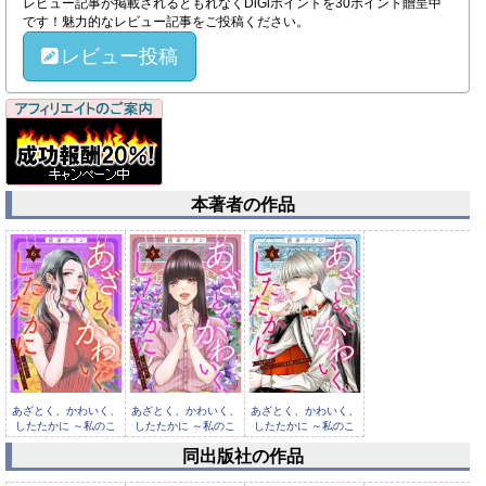
レビュー記事が掲載されるともれなくDiGiポイントを30ポイント贈呈中
です！魅力的なレビュー記事をご投稿ください。
レビュー投稿
本著者の作品
あざとく、かわいく、
あざとく、かわいく、
あざとく、かわいく、
したたかに ～私のこ
したたかに ～私のこ
したたかに ～私のこ
と、かわ...
と、かわ...
と、かわ...
同出版社の作品