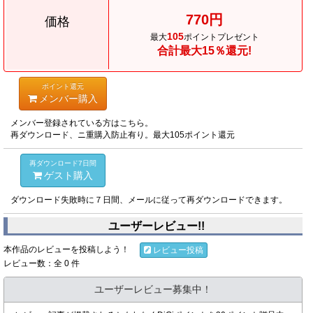
770円
価格
105
最大
ポイントプレゼント
合計最大15％還元!
ポイント還元
メンバー購入
メンバー登録されている方はこちら。
再ダウンロード、ニ重購入防止有り。最大105ポイント還元
再ダウンロード7日間
ゲスト購入
ダウンロード失敗時に７日間、メールに従って再ダウンロードできます。
ユーザーレビュー!!
本作品のレビューを投稿しよう！
レビュー投稿
レビュー数：全 0 件
ユーザーレビュー募集中！