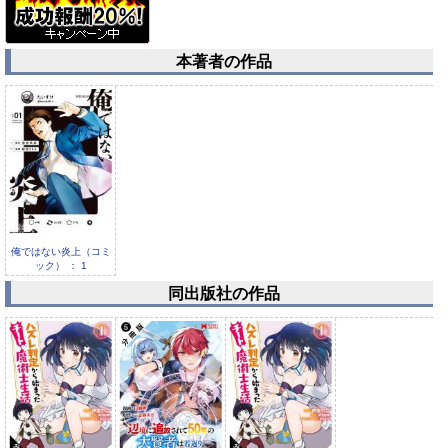
本著者の作品
俺ではない炎上（コミ
ック） ： 1
同出版社の作品