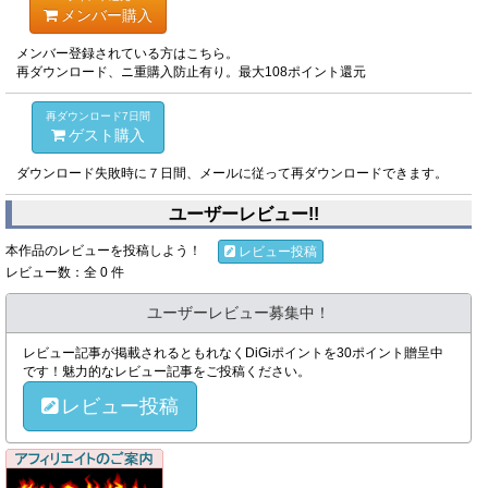
メンバー購入
メンバー登録されている方はこちら。
再ダウンロード、ニ重購入防止有り。最大108ポイント還元
再ダウンロード7日間
ゲスト購入
ダウンロード失敗時に７日間、メールに従って再ダウンロードできます。
ユーザーレビュー!!
本作品のレビューを投稿しよう！
レビュー投稿
レビュー数：全 0 件
ユーザーレビュー募集中！
レビュー記事が掲載されるともれなくDiGiポイントを30ポイント贈呈中
です！魅力的なレビュー記事をご投稿ください。
レビュー投稿