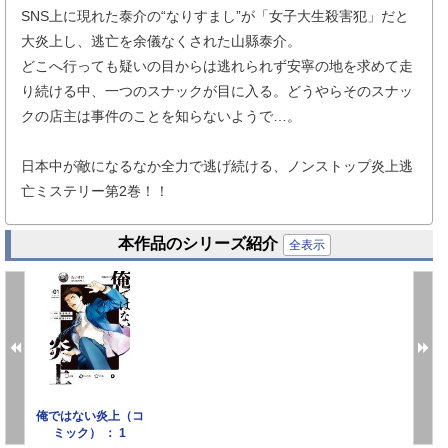
SNS上に現れた泰介の“なりすまし”が「女子大生殺害犯」だと
大炎上し、逃亡を余儀なくされた山縣泰介。
どこへ行っても疑いの目からは逃れられず安寧の地を求めて走
り続ける中、一つのスナックが目に入る。どうやらそのスナッ
クの店主は事件のことを知らないようで…。
日本中が敵になるなか全力で逃げ続ける、ノンストップ炎上逃
亡ミステリー第2巻！！
本作品のシリーズ紹介
全表示
俺ではない炎上（コ
ミック） ： 1