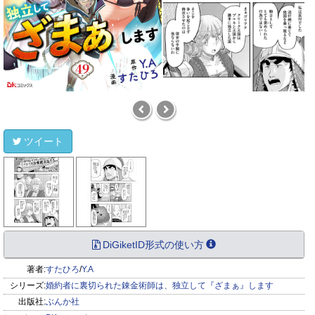
ツイート
DiGiketID形式の使い方
著者:
すたひろ
/
Y.A
シリーズ:
婚約者に裏切られた錬金術師は、独立して『ざまぁ』します
出版社:
ぶんか社