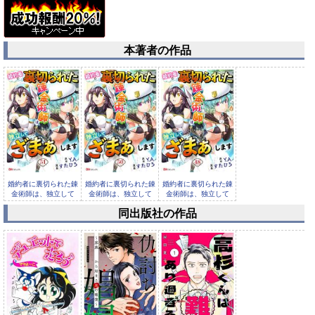
本著者の作品
婚約者に裏切られた錬
婚約者に裏切られた錬
婚約者に裏切られた錬
金術師は、独立して
金術師は、独立して
金術師は、独立して
『ざまぁ』...
『ざまぁ』...
『ざまぁ』...
同出版社の作品