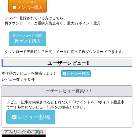
ポイント還元
メンバー購入
メンバー登録されている方はこちら。
再ダウンロード、ニ重購入防止有り。最大22ポイント還元
再ダウンロード7日間
ゲスト購入
ダウンロード失敗時に７日間、メールに従って再ダウンロードできます。
ユーザーレビュー!!
本作品のレビューを投稿しよう！
レビュー投稿
レビュー数：全 0 件
ユーザーレビュー募集中！
レビュー記事が掲載されるともれなくDiGiポイントを30ポイント贈呈中
です！魅力的なレビュー記事をご投稿ください。
レビュー投稿