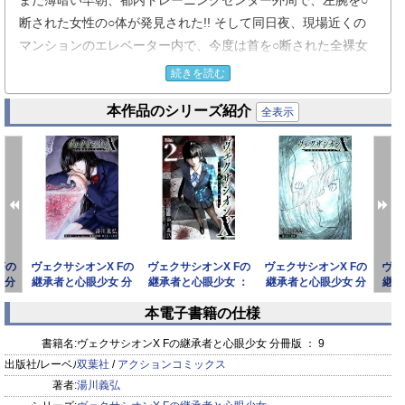
まだ薄暗い早朝、都内トレーニングセンター外周で、左腕を○
断された女性の○体が発見された!! そして同日夜、現場近くの
マンションのエレベーター内で、今度は首を○断された全裸女
性の○体が!! 両者とも○断された部位は持ち去られていて…
続きを読む
視覚に障害を持つがゆえに、研ぎ澄まされた感覚と推理力で
本作品のシリーズ紹介
数々の猟奇○人を解決に導いてきた女子高生・久留宮玲美の元
全表示
へこの事件が持ち込まれるが…想像を絶する闇に玲美が光を当
てていく!!
斬新なアイデアでスマッシュヒット作となった『ヴェクサシオ
ン～連続猟奇○人と心眼少女～』の続編が満を持して登場!!
※ 毒りんごcomic ： 116 収録作品
Fの
ヴェクサシオンX Fの
ヴェクサシオンX Fの
ヴェクサシオンX Fの
ヴェ
 分
継承者と心眼少女 分
継承者と心眼少女 ：
継承者と心眼少女 分
継承
冊版 ： 10
2
冊版 ： 8
本電子書籍の仕様
prev
next
書籍名:
ヴェクサシオンX Fの継承者と心眼少女 分冊版 ： 9
出版社/レーベル:
双葉社
/
アクションコミックス
著者:
湯川義弘