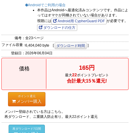
Androidでご利用の場合
本作品はAndroidへ最適化済みコンテンツです。作品によ
ってはオマケが同梱されていない場合があります。
視聴には
が必要です。
Android用 CypherGuard PDF
ダウンロードの仕方
備考：
全23ページ
ファイル容量：
6,404,040 byte [
]
ダウンロード時間
登録日：
2026年06月04日
165円
価格
22
最大
ポイントプレゼント
合計最大15％還元!
ポイント還元
メンバー購入
メンバー登録されている方はこちら。
再ダウンロード、ニ重購入防止有り。最大22ポイント還元
再ダウンロード7日間