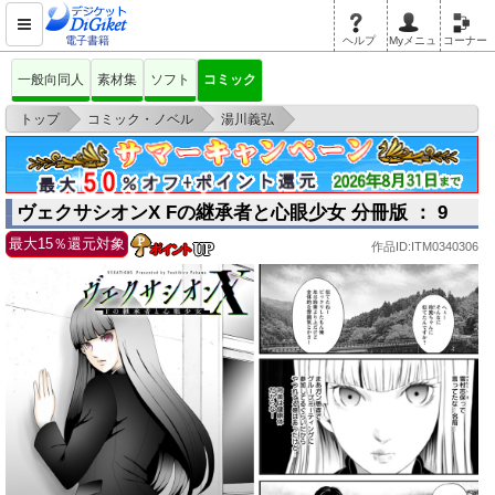
電子書籍
ヘルプ
Myメニュ
コーナー
一般向同人
素材集
ソフト
コミック
>
>
>
トップ
コミック・ノベル
湯川義弘
ヴェクサシオンX Fの継承者と心眼少女 分冊版 ： 9
ヴェクサシオンX Fの継承者と心眼少女 分冊版 ： 9
最大15％還元対象
作品ID:ITM0340306