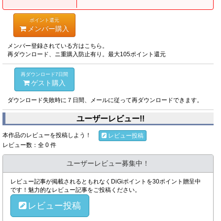
ポイント還元
メンバー購入
メンバー登録されている方はこちら。
再ダウンロード、ニ重購入防止有り。最大105ポイント還元
再ダウンロード7日間
ゲスト購入
ダウンロード失敗時に７日間、メールに従って再ダウンロードできます。
ユーザーレビュー!!
本作品のレビューを投稿しよう！
レビュー投稿
レビュー数：全 0 件
ユーザーレビュー募集中！
レビュー記事が掲載されるともれなくDiGiポイントを30ポイント贈呈中
です！魅力的なレビュー記事をご投稿ください。
レビュー投稿